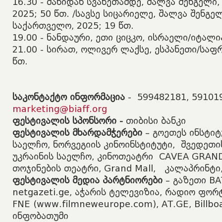
​16.30 - მანიდან სვანეთამდე, შალვა შენგელი
2025; 50 წთ. /სავსე სიცარიელე, შალვა შენგელ
საქართველო, 2025; 19 წთ.
​19.00 - ნანდაური, ეთი ციცკო, ისრაელი/იტალია
​21.00 - სირათ, ოლივერ ლაქსე, ესპანეთი/საფ
წთ.
საკონტაქტო ინფორმაცია
- 599482181, 59101
marketing@biaff.org
ფესტივალის სპონსორი -
თიბისი ბანკი
ფესტივალის მხარდამჭერები
– გოეთეს ინსტიტ
საელჩო, ნორვეგიის კინოინსტიტუტი, შვედეთი
უკრაინის საელჩო,
კინოთეატრი CAVEA GRAND
თოჯინების თეატრი, Grand Mall, კალაპრინტი,
ფესტივალის მედია პარტნიორები
– გაზეთი BA
netgazeti.ge, აჭარის ტელევიზია, რადიო ფორტ
FNE (www.filmneweurope.com), AT.GE, Billboa
ინფობათუმი