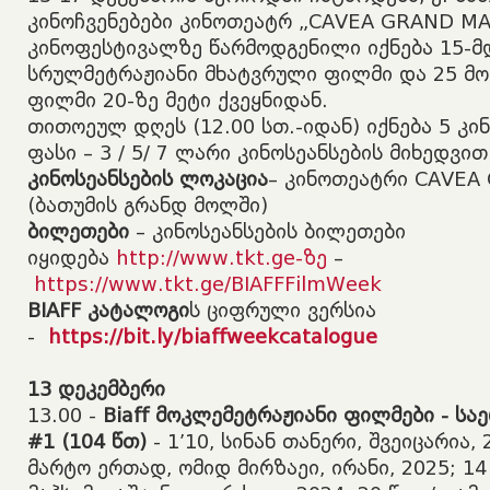
კინოჩვენებები კინოთეატრ „CAVEA GRAND MAL
კინოფესტივალზე წარმოდგენილი იქნება 15-მ
სრულმეტრაჟიანი მხატვრული ფილმი და 25 მ
ფილმი 20-ზე მეტი ქვეყნიდან.
თითოეულ დღეს (12.00 სთ.-იდან) იქნება 5 კი
ფასი – 3 / 5/ 7 ლარი კინოსეანსების მიხედვით
კინოსეანსების ლოკაცია
– კინოთეატრი CAVEA
(ბათუმის გრანდ მოლში)
ბილეთები
– კინოსეანსების ბილეთები
იყიდება
http://www.tkt.ge-ზე
–
https://www.tkt.ge/BIAFFFilmWeek
BIAFF კატალოგი
ს ციფრული ვერსია
-
https://bit.ly/biaffweekcatalogue
13
დეკემბერი
​13.00 -
Biaff
მოკლემეტრაჟიანი
ფილმები
-
სა
#1 (104 წთ)
- 1’10, სინან თანერი, შვეიცარია, 2
მარტო ერთად, ომიდ მირზაეი, ირანი, 2025; 14 