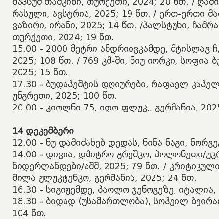
მაჰსუმ თაშკინი, თურქეთი, 2024; 20 წთ. / ღა
რასული, ავსტრია, 2025; 19 წთ. / ერთ-ერთი მ
ვაზირი, ირანი, 2025; 14 წთ. /ჰალსტუხი, ჩამრ
თურქეთი, 2024; 19 წთ.
​15.00 - 2000 მეტრი ანდრიივკამდე, მტისლავ ჩ
2025; 108 წთ. / 769 კმ-ში, ნიუ იორკი, სოფია ბ
2025; 15 წთ.
​17.30 - ბუდაპეშტის დღიურები, რაფაელ კაპე
უნგრეთი, 2025; 100 წთ.
​20.00 - კიოლნი 75, იდო ფლუკ,, გერმანია, 202
14
დეკემბერი
​12.00 - ნუ დამიძახებ დედას, ნინა ნაგი, ნორვე
14.00 - დივია, დმიტრო გრეშკო, პოლონეთი/უკ
ნიდერლანდები/აშშ, 2025; 79 წთ. / კრიტიკულ
მილა ჟლუკტენკო, გერმანია, 2025; 24 წთ.
​16.30 - სიგიჟემდე, პაოლო ჯენოვეზე, იტალია, 
​18.30 - ბიდად (უსამართლობა), სოჰეილ ბეირაღ
104 წთ.