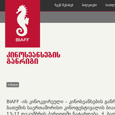
Ჩვენ Შესახებ
Ბილეთები
Სიახლ
Ინფორმაცია
Კონტაქტი
ᲙᲘᲜᲝᲡᲔᲐᲜᲡᲔᲑᲘᲡ
ᲒᲐᲜᲠᲘᲒᲘ
BIAFF -ის კინოკვირეული – კინოსეანსების გან
ბათუმის საერთაშორისო კინოფესტივალის ბი
13-17 დეკემბრის პერიოდში ჩატარდება, ქ. ბათ