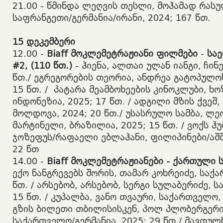
​21.00 - წმინდა ლეღვის თესლი, მოჰამად რას
საფრანგეთი/გერმანია/ირანი, 2024; 167 წთ.
15
დეკემბერი
​12.00 -
Biaff
მოკლემეტრაჟიანი
ფილმებ
ი
-
სა
#2, (110
წთ
.)
- ჰიენა, ალთაი ულან იანგი, ჩინე
წთ./ ეგრეგორების თეორია, ანდრეა გატოპულოს
15 წთ. / პატარა მეამბოხეების კინოკლუბი, ხ
ინდონეზია, 2025; 17 წთ. / ადგილი მზის ქვეშ
მოლდოვა, 2024; 20 წთ./ უსასრულო სამბა, ლ
მარტინელი, ბრაზილია, 2025; 15 წთ. / ვოქს ჰუ
ჯოზეფუს/რაფაელი ებლაჰანი, ფილიპინები/აშშ/
22 წთ
​14.00 -
Biaff
მოკლემეტრაჟიანები
-
ქართული
ექო ნანგრევებს შორის, თამარ კოხრეიძე, საქა
წთ. / არსებობ, არსებობ, სერგი სულაბერიძე, 
15 წთ. / კუპალბა, ვანო თვაური, საქართველო, 
გზის ბილეთი თბილისისკენ, პოლ პლობერგერი,
საქართველო/გერმანია, 2025; 29 წთ./ მავთუ