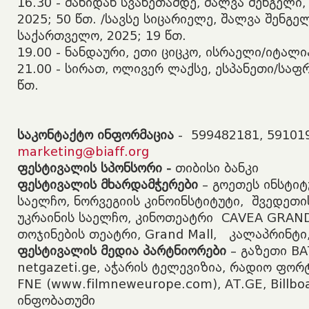
​16.30 - მანიდან სვანეთამდე, შალვა შენგელი
2025; 50 წთ. /სავსე სიცარიელე, შალვა შენგელ
საქართველო, 2025; 19 წთ.
​19.00 - ნანდაური, ეთი ციცკო, ისრაელი/იტალია
​21.00 - სირათ, ოლივერ ლაქსე, ესპანეთი/საფ
წთ.
საკონტაქტო ინფორმაცია
- 599482181, 59101
marketing@biaff.org
ფესტივალის სპონსორი -
თიბისი ბანკი
ფესტივალის მხარდამჭერები
– გოეთეს ინსტიტ
საელჩო, ნორვეგიის კინოინსტიტუტი, შვედეთი
უკრაინის საელჩო,
კინოთეატრი CAVEA GRAND
თოჯინების თეატრი, Grand Mall, კალაპრინტი,
ფესტივალის მედია პარტნიორები
– გაზეთი BA
netgazeti.ge, აჭარის ტელევიზია, რადიო ფორტ
FNE (www.filmneweurope.com), AT.GE, Billboa
ინფობათუმი