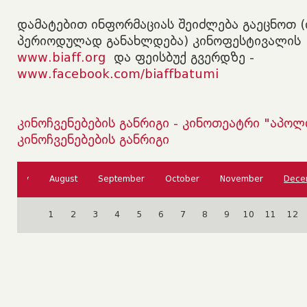
დამატებით ინფორმაციას შეიძლება გაეცნოთ 
პერიოდულად განახლდება) კინოფესტივალის 
www.biaff.org
და ფეისბუქ გვერდზე -
www.facebook.com/biaffbatumi
კინოჩვენებების განრიგი - კინოთეატრი "აპოლ
კინოჩვენებების განრიგი
July
August
September
October
November
Dece
1
2
3
4
5
6
7
8
9
10
11
12
18
19
20
21
22
23
24
25
26
27
28
29
30