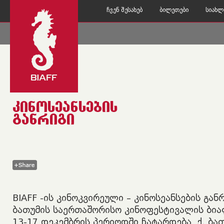
Ჩვენ Შესახებ
Ბილეთები
Სიახლ
Ინფორმაცია
Კონტაქტი
ᲙᲘᲜᲝᲡᲔᲐᲜᲡᲔᲑᲘᲡ
ᲒᲐᲜᲠᲘᲒᲘ
BIAFF -ის კინოკვირეული – კინოსეანსების გან
ბათუმის საერთაშორისო კინოფესტივალის ბი
13-17 დეკემბრის პერიოდში ჩატარდება, ქ. ბათ