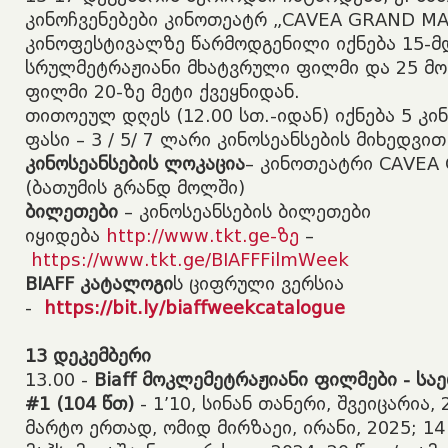
კინოჩვენებები კინოთეატრ „CAVEA GRAND MAL
კინოფესტივალზე წარმოდგენილი იქნება 15-მ
სრულმეტრაჟიანი მხატვრული ფილმი და 25 მ
ფილმი 20-ზე მეტი ქვეყნიდან.
თითოეულ დღეს (12.00 სთ.-იდან) იქნება 5 კი
ფასი – 3 / 5/ 7 ლარი კინოსეანსების მიხედვით
კინოსეანსების ლოკაცია
– კინოთეატრი CAVEA
(ბათუმის გრანდ მოლში)
ბილეთები
– კინოსეანსების ბილეთები
იყიდება
http://www.tkt.ge-ზე
–
https://www.tkt.ge/BIAFFFilmWeek
BIAFF კატალოგი
ს ციფრული ვერსია
-
https://bit.ly/biaffweekcatalogue
13
დეკემბერი
​13.00 -
Biaff
მოკლემეტრაჟიანი
ფილმები
-
სა
#1 (104 წთ)
- 1’10, სინან თანერი, შვეიცარია, 2
მარტო ერთად, ომიდ მირზაეი, ირანი, 2025; 14 