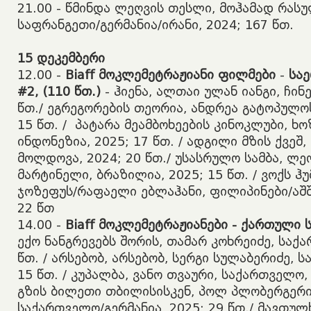
​21.00 - წმინდა ლეღვის თესლი, მოჰამად რას
საფრანგეთი/გერმანია/ირანი, 2024; 167 წთ.
15
დეკემბერი
​12.00 -
Biaff
მოკლემეტრაჟიანი
ფილმებ
ი
-
სა
#2, (110
წთ
.)
- ჰიენა, ალთაი ულან იანგი, ჩინე
წთ./ ეგრეგორების თეორია, ანდრეა გატოპულოს
15 წთ. / პატარა მეამბოხეების კინოკლუბი, ხ
ინდონეზია, 2025; 17 წთ. / ადგილი მზის ქვეშ
მოლდოვა, 2024; 20 წთ./ უსასრულო სამბა, ლ
მარტინელი, ბრაზილია, 2025; 15 წთ. / ვოქს ჰუ
ჯოზეფუს/რაფაელი ებლაჰანი, ფილიპინები/აშშ/
22 წთ
​14.00 -
Biaff
მოკლემეტრაჟიანები
-
ქართული
ექო ნანგრევებს შორის, თამარ კოხრეიძე, საქა
წთ. / არსებობ, არსებობ, სერგი სულაბერიძე, 
15 წთ. / კუპალბა, ვანო თვაური, საქართველო, 
გზის ბილეთი თბილისისკენ, პოლ პლობერგერი,
საქართველო/გერმანია, 2025; 29 წთ./ მავთუ