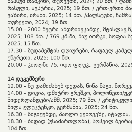
მაჰსუმ თაშკინი, თურქეთი, 2024; 20 წთ. / ღა
რასული, ავსტრია, 2025; 19 წთ. / ერთ-ერთი მ
ვაზირი, ირანი, 2025; 14 წთ. /ჰალსტუხი, ჩამრ
თურქეთი, 2024; 19 წთ.
​15.00 - 2000 მეტრი ანდრიივკამდე, მტისლავ ჩ
2025; 108 წთ. / 769 კმ-ში, ნიუ იორკი, სოფია ბ
2025; 15 წთ.
​17.30 - ბუდაპეშტის დღიურები, რაფაელ კაპე
უნგრეთი, 2025; 100 წთ.
​20.00 - კიოლნი 75, იდო ფლუკ,, გერმანია, 202
14
დეკემბერი
​12.00 - ნუ დამიძახებ დედას, ნინა ნაგი, ნორვე
14.00 - დივია, დმიტრო გრეშკო, პოლონეთი/უკ
ნიდერლანდები/აშშ, 2025; 79 წთ. / კრიტიკულ
მილა ჟლუკტენკო, გერმანია, 2025; 24 წთ.
​16.30 - სიგიჟემდე, პაოლო ჯენოვეზე, იტალია, 
​18.30 - ბიდად (უსამართლობა), სოჰეილ ბეირაღ
104 წთ.