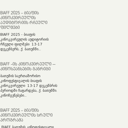
BIAFF 2025 - ᲑᲘᲐᲤᲘᲡ
ᲙᲘᲜᲝᲙᲕᲘᲠᲔᲣᲚᲘᲡ
ᲐᲣᲓᲘᲢᲝᲠᲘᲘᲡ ᲠᲩᲔᲣᲚᲘ
ᲤᲘᲚᲛᲔᲑᲘ
BIAFF 2025 - ბიაფის
კინოკვირეულის აუდიტორიის
რჩეული ფილმები 13-17
დეკემბერს, ქ. ბათუმში...
BIAFF -ᲘᲡ ᲙᲘᲜᲝᲙᲕᲘᲠᲔᲣᲚᲘ –
ᲙᲘᲜᲝᲡᲔᲐᲜᲡᲔᲑᲘᲡ ᲒᲐᲜᲠᲘᲒᲘ
ბათუმის საერთაშორისო
კინოფესტივალის ბიაფის
კინოკვირეული 13-17 დეკემბრის
პერიოდში ჩატარდება, ქ. ბათუმში.
კინოჩვენებები...
BIAFF 2025 - ᲑᲘᲐᲤᲘᲡ
ᲙᲘᲜᲝᲙᲕᲘᲠᲔᲣᲚᲘᲡ ᲡᲠᲣᲚᲘ
ᲞᲠᲝᲒᲠᲐᲛᲐ
BIAFF ბათუმის კინოფესტივალი