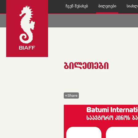
Ჩვენ Შესახებ
Ბილეთები
Სიახლ
ᲑᲘᲚᲔᲗᲔᲑᲘ