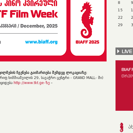
8
15
22
29
BIAF
ლმების ჩვენება გაიმართება შემდეგ ლოკაციაზე:
ᲗᲠᲔᲘ
ერიფ ხიმშიაშვილის 29, სავაჭრო ცენტრი - GRAND MALL- ში)
იყიდება
http://www.tkt.ge-ზე
–
Ა