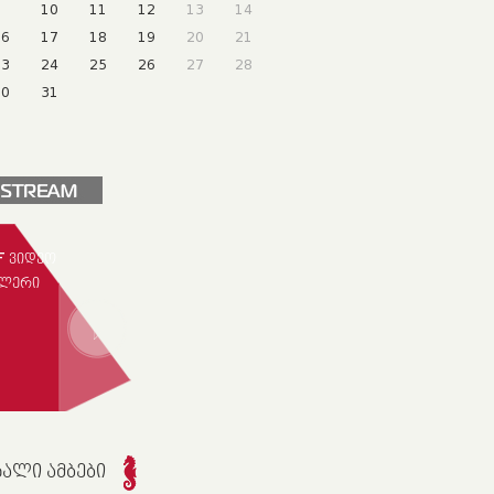
9
10
11
12
13
14
16
17
18
19
20
21
23
24
25
26
27
28
30
31
F ᲕᲘᲓᲔᲝ
ᲚᲔᲠᲘ
ᲮᲐᲚᲘ ᲐᲛᲑᲔᲑᲘ