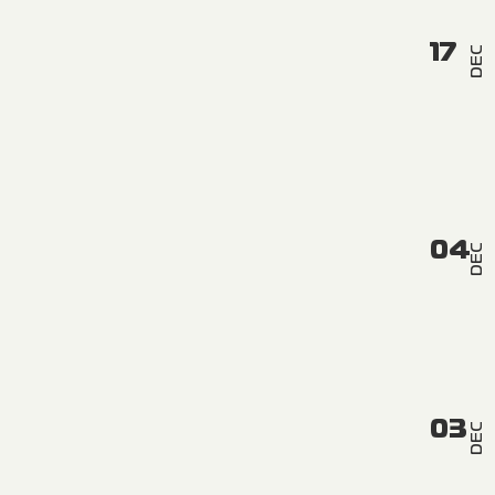
17
DEC
04
DEC
03
DEC