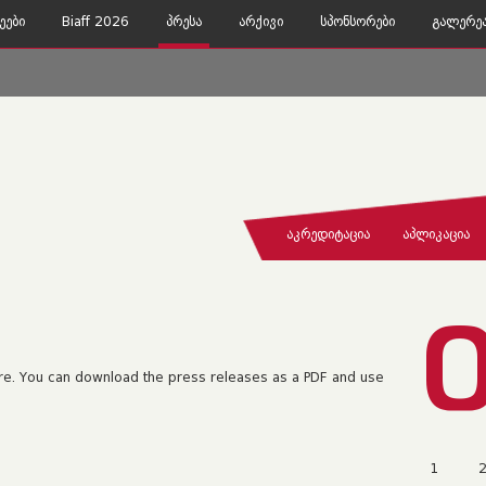
ეები
Biaff 2026
Პრესა
Არქივი
Სპონსორები
Გალერე
ᲐᲙᲠᲔᲓᲘᲢᲐᲪᲘᲐ
ᲐᲞᲚᲘᲙᲐᲪᲘᲐ
ere. You can download the press releases as a PDF and use
1