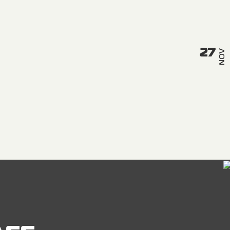
27
NOV