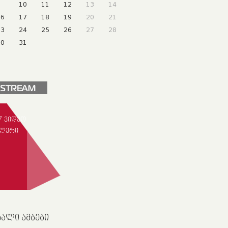
9
10
11
12
13
14
16
17
18
19
20
21
23
24
25
26
27
28
30
31
F ᲕᲘᲓᲔᲝ
ᲚᲔᲠᲘ
ᲮᲐᲚᲘ ᲐᲛᲑᲔᲑᲘ