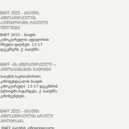
BIAFF 2025 - ᲑᲘᲐᲤᲘᲡ
ᲙᲘᲜᲝᲙᲕᲘᲠᲔᲣᲚᲘᲡ
ᲐᲣᲓᲘᲢᲝᲠᲘᲘᲡ ᲠᲩᲔᲣᲚᲘ
ᲤᲘᲚᲛᲔᲑᲘ
BIAFF 2025 - ბიაფის
კინოკვირეულის აუდიტორიის
რჩეული ფილმები 13-17
დეკემბერს, ქ. ბათუმში...
BIAFF -ᲘᲡ ᲙᲘᲜᲝᲙᲕᲘᲠᲔᲣᲚᲘ –
ᲙᲘᲜᲝᲡᲔᲐᲜᲡᲔᲑᲘᲡ ᲒᲐᲜᲠᲘᲒᲘ
ბათუმის საერთაშორისო
კინოფესტივალის ბიაფის
კინოკვირეული 13-17 დეკემბრის
პერიოდში ჩატარდება, ქ. ბათუმში.
კინოჩვენებები...
BIAFF 2025 - ᲑᲘᲐᲤᲘᲡ
ᲙᲘᲜᲝᲙᲕᲘᲠᲔᲣᲚᲘᲡ ᲡᲠᲣᲚᲘ
ᲞᲠᲝᲒᲠᲐᲛᲐ
BIAFF ბათუმის კინოფესტივალი