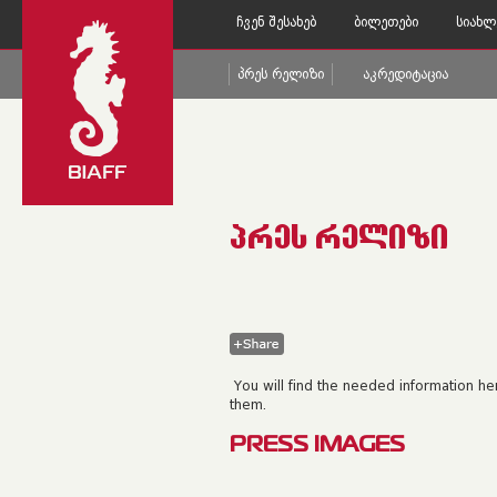
Ჩვენ Შესახებ
Ბილეთები
Სიახლ
Პრეს Რელიზი
Აკრედიტაცია
ᲞᲠᲔᲡ ᲠᲔᲚᲘᲖᲘ
You will find the needed information h
them.
PRESS IMAGES