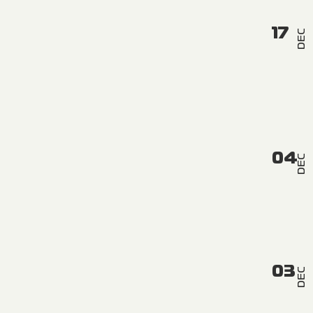
17
DEC
04
DEC
03
DEC