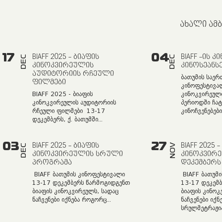
ᲐᲮᲐᲚᲘ ᲐᲛᲑ
17
04
BIAFF 2025 - ᲑᲘᲐᲤᲘᲡ
BIAFF -ᲘᲡ 
DEC
DEC
ᲙᲘᲜᲝᲙᲕᲘᲠᲔᲣᲚᲘᲡ
ᲙᲘᲜᲝᲡᲔᲐᲜᲡ
ᲐᲣᲓᲘᲢᲝᲠᲘᲘᲡ ᲠᲩᲔᲣᲚᲘ
ბათუმის საე
ᲤᲘᲚᲛᲔᲑᲘ
კინოფესტივალ
BIAFF 2025 - ბიაფის
კინოკვირეულ
კინოკვირეულის აუდიტორიის
პერიოდში ჩატ
რჩეული ფილმები 13-17
კინოჩვენებები.
დეკემბერს, ქ. ბათუმში...
03
27
BIAFF 2025 - ᲑᲘᲐᲤᲘᲡ
BIAFF 2025 
NOV
DEC
ᲙᲘᲜᲝᲙᲕᲘᲠᲔᲣᲚᲘᲡ ᲡᲠᲣᲚᲘ
ᲙᲘᲜᲝᲙᲕᲘᲠᲔ
ᲞᲠᲝᲒᲠᲐᲛᲐ
ᲓᲔᲙᲔᲛᲑᲔᲠᲡ
BIAFF ბათუმის კინოფესტივალი
BIAFF ბათუმ
13-17 დეკემბერს წარმოგიდგენთ
13-17 დეკემ
ბიაფის კინოკვირეულს, სადაც
ბიაფის კინოკ
ნაჩვენები იქნება როგორც...
ნაჩვენები იქ
სრულმეტრაჟიან