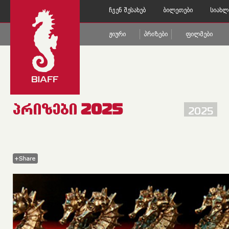
Ჩვენ Შესახებ
Ბილეთები
Სიახლ
Ჟიური
Პრიზები
Ფილმები
ᲞᲠᲘᲖᲔᲑᲘ 2025
2025