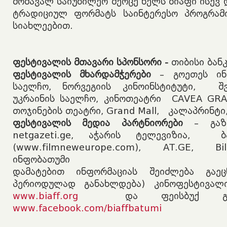
მომავალ საიუბილეო მეოცე წელს ბიაფი ისევ 
ტრადიციულ ფორმატს საინტერესო პროგრამ
სიახლეებით.
ფესტივალის მთავარი სპონსორი -
თიბისი ბან
ფესტივალის მხარდამჭერები
– გოეთეს ინს
საელჩო, ნორვეგიის კინოინსტიტუტი, შ
უკრაინის საელჩო,
კინოთეატრი CAVEA GRA
თოჯინების თეატრი, Grand Mall, კალაპრინტი,
ფესტივალის მედია პარტნიორები
– გაზე
netgazeti.ge, აჭარის ტელევიზია, 
(www.filmneweurope.com), AT.GE, Bil
ინფობათუმი
დამატებით ინფორმაციას შეიძლება გაეც
პერიოდულად განახლდება) კინოფესტივალ
www.biaff.org
და ფეისბუქ გ
www.facebook.com/biaffbatumi