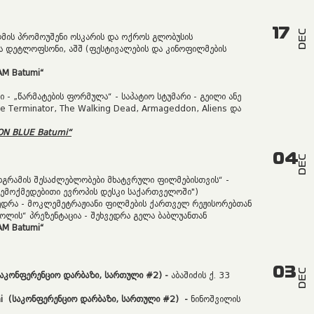
17
DEC
მის პრომოუშენი ოსკარის და ოქროს გლობუსის
ნა დეტლოფსონი, აშშ (ფესტივალების და კინოფილმების
M Batumi
“
ი - „წარმატების ფორმულა“ - საპატიო სტუმარი - გეილი ანე
e Terminator, The Walking Dead, Armageddon, Aliens და
ON BLUE Batumi
“
04
DEC
ოგრამის შესაძლებლობები მხატვრული ფილმებისთვის“ -
შემოქმედებითი ევროპის დესკი საქართველოში")
ვედრა - მოკლემეტრაჟიანი ფილმების ქართველ რეჟისორებთან
ოლის“ პრეზენტაცია - შეხვედრა გელა ბაბლუანთან
M Batumi
“
03
DEC
საკონფერენციო
დარბაზი, სართული #2
)
-
აბაშიძის ქ. 33
mi
(
საკონფერენციო
დარბაზი, სართული #2
)
-
ნინოშვილის