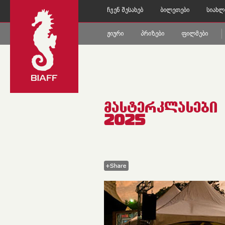
Ჩვენ Შესახებ
Ბილეთები
Სიახლ
Ჟიური
Პრიზები
Ფილმები
ᲛᲐᲡᲢᲔᲠᲙᲚᲐᲡᲔᲑᲘ
2025