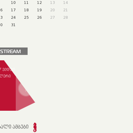
9
10
11
12
13
14
16
17
18
19
20
21
23
24
25
26
27
28
30
31
F ᲕᲘᲓᲔᲝ
ᲚᲔᲠᲘ
ᲮᲐᲚᲘ ᲐᲛᲑᲔᲑᲘ