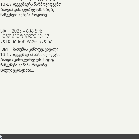
13-17 დეკემბერს წარმოგიდგენთ
ბიაფის კინოკვირეულს, სადაც
ნაჩვენები იქნება როგორც...
BIAFF 2025 - ᲑᲘᲐᲤᲘᲡ
ᲙᲘᲜᲝᲙᲕᲘᲠᲔᲣᲚᲘ 13-17
ᲓᲔᲙᲔᲛᲑᲔᲠᲡ ᲩᲐᲢᲐᲠᲓᲔᲑᲐ
BIAFF ბათუმის კინოფესტივალი
13-17 დეკემბერს წარმოგიდგენთ
ბიაფის კინოკვირეულს, სადაც
ნაჩვენები იქნება როგორც
სრულმეტრაჟიანი...