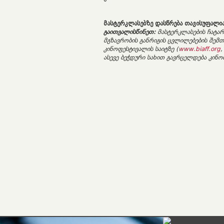
მასტერკლასებზე
დასწრება
თავისუფალი
გაითვალისწინეთ
:
მასტერკლასების
ჩატარ
მგზავრობის
განრიგის
ცვლილებების
შემთ
კინოფესტივალის
საიტზე
(
www.biaff.org
,
ასევე
ბეჭდური
სახით
გავრცელდება
კინო