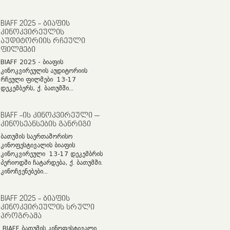
BIAFF 2025 - ᲑᲘᲐᲤᲘᲡ
ᲙᲘᲜᲝᲙᲕᲘᲠᲔᲣᲚᲘᲡ
ᲐᲣᲓᲘᲢᲝᲠᲘᲘᲡ ᲠᲩᲔᲣᲚᲘ
ᲤᲘᲚᲛᲔᲑᲘ
BIAFF 2025 - ბიაფის
კინოკვირეულის აუდიტორიის
რჩეული ფილმები 13-17
დეკემბერს, ქ. ბათუმში...
BIAFF -ᲘᲡ ᲙᲘᲜᲝᲙᲕᲘᲠᲔᲣᲚᲘ –
ᲙᲘᲜᲝᲡᲔᲐᲜᲡᲔᲑᲘᲡ ᲒᲐᲜᲠᲘᲒᲘ
ბათუმის საერთაშორისო
კინოფესტივალის ბიაფის
კინოკვირეული 13-17 დეკემბრის
პერიოდში ჩატარდება, ქ. ბათუმში.
კინოჩვენებები...
BIAFF 2025 - ᲑᲘᲐᲤᲘᲡ
ᲙᲘᲜᲝᲙᲕᲘᲠᲔᲣᲚᲘᲡ ᲡᲠᲣᲚᲘ
ᲞᲠᲝᲒᲠᲐᲛᲐ
BIAFF ბათუმის კინოფესტივალი