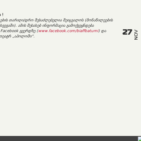
ა
!
ების
თარიღი
/
დრო
შესაძლებელია
შეიცვალოს
(
მონაწილეების
ხვევაში
).
ამის
შესახებ
ინფორმაცია
გამოქვეყნდება
27
 Facebook
გვერდზე
(
www.facebook.com/biaffbatumi
)
და
NOV
თეატრ
„
აპოლოში
“.