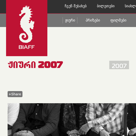
Ჩვენ Შესახებ
Ბილეთები
Სიახლ
Ჟიური
Პრიზები
Ფილმები
ᲟᲘᲣᲠᲘ 2007
2007